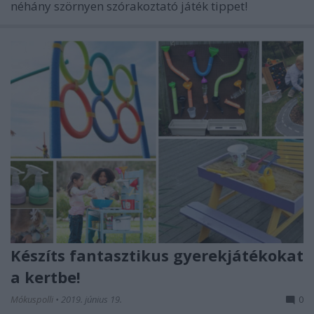
néhány szörnyen szórakoztató játék tippet!
Készíts fantasztikus gyerekjátékokat
a kertbe!
Mókuspolli
•
2019. június 19.
0