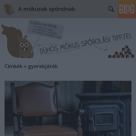
A mókusok spórolnak.
Címkék
»
gyerekjáték