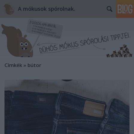
A mókusok spórolnak.
Címkék
»
bútor