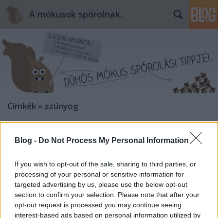
A mókusok spórolnak.
Címkék
»
szúnyog
Blog -
Do Not Process My Personal Information
If you wish to opt-out of the sale, sharing to third parties, or
processing of your personal or sensitive information for
targeted advertising by us, please use the below opt-out
section to confirm your selection. Please note that after your
opt-out request is processed you may continue seeing
interest-based ads based on personal information utilized by