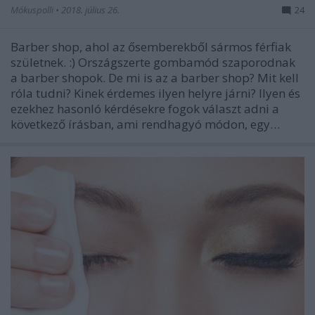
Mókuspolli
•
2018. július 26.
24
Barber shop, ahol az ősemberekből sármos férfiak
születnek. :) Országszerte gombamód szaporodnak
a barber shopok. De mi is az a barber shop? Mit kell
róla tudni? Kinek érdemes ilyen helyre járni? Ilyen és
ezekhez hasonló kérdésekre fogok választ adni a
következő írásban, ami rendhagyó módon, egy…