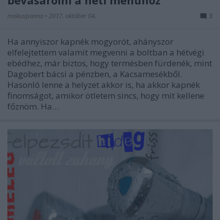
mokuspanna
•
2017. október 04.
3
Ha annyiszor kapnék mogyorót, ahányszor
elfelejtettem valamit megvenni a boltban a hétvégi
ebédhez, már biztos, hogy termésben fürdenék, mint
Dagobert bácsi a pénzben, a Kacsamesékből.
Hasonló lenne a helyzet akkor is, ha akkor kapnék
finomságot, amikor ötletem sincs, hogy mit kellene
főznöm. Ha…