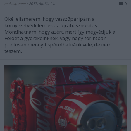
mokuspanna
•
2017. április 14.
0
Oké, elismerem, hogy vesszőparipám a
környezetvédelem és az újrahasznosítás.
Mondhatnám, hogy azért, mert így megvédjük a
Földet a gyerekeinknek, vagy hogy forintban
pontosan mennyit spórolhatnánk vele, de nem
teszem.