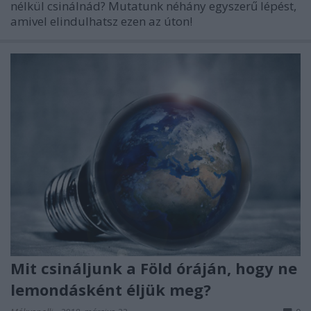
nélkül csinálnád? Mutatunk néhány egyszerű lépést,
amivel elindulhatsz ezen az úton!
Mit csináljunk a Föld óráján, hogy ne
lemondásként éljük meg?