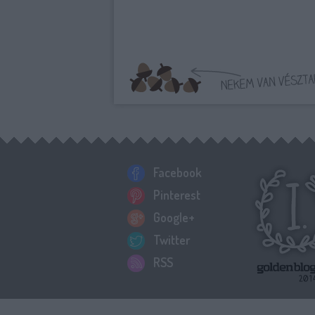
Facebook
Pinterest
Google+
Twitter
RSS