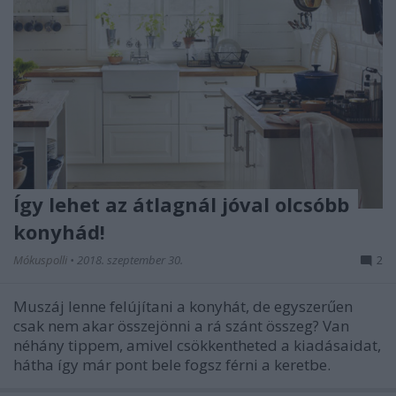
Így lehet az átlagnál jóval olcsóbb
konyhád!
Mókuspolli
•
2018. szeptember 30.
2
Muszáj lenne felújítani a konyhát, de egyszerűen
csak nem akar összejönni a rá szánt összeg? Van
néhány tippem, amivel csökkentheted a kiadásaidat,
hátha így már pont bele fogsz férni a keretbe.