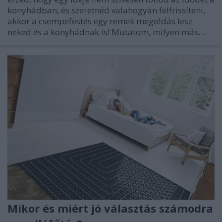
konyhádban, és szeretnéd valahogyan felfrissíteni,
akkor a csempefestés egy remek megoldás lesz
neked és a konyhádnak is! Mutatom, milyen más…
Mikor és miért jó választás számodra