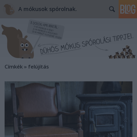
A mókusok spórolnak.
Címkék
»
felújítás