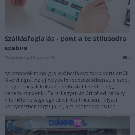
Szállásfoglalás - pont a te stílusodra
szabva
Mókuspolli
•
2018. február 14.
0
Az emberek mindig is kíváncsiak voltak a körülöttük
lévő világra. Az új helyek felfedésezésében az a szép,
hogy nemcsak Kolombusz Kristóf tehette meg,
hanem mindenki. Te is! Legyen az úti célod néhány
kilométerre vagy egy távoli kontinensen... olyan
környezetben fogsz járni, ami számodra csupa…