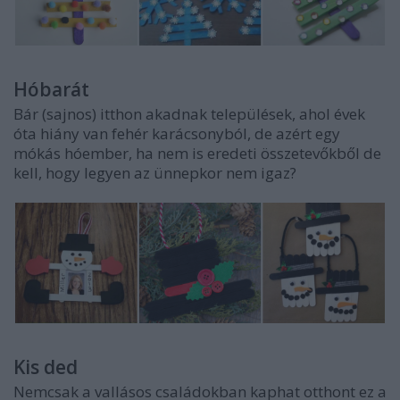
Hóbarát
Bár (sajnos) itthon akadnak települések, ahol évek
óta hiány van fehér karácsonyból, de azért egy
mókás hóember, ha nem is eredeti összetevőkből de
kell, hogy legyen az ünnepkor nem igaz?
Kis ded
Nemcsak a vallásos családokban kaphat otthont ez a