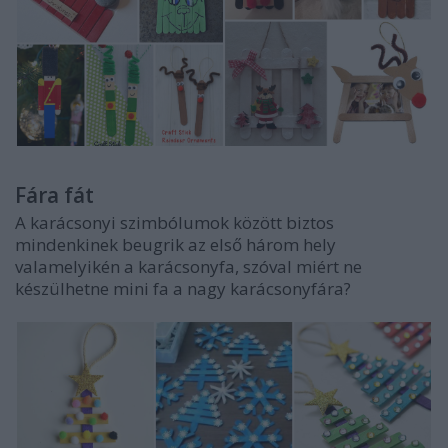
Fára fát
A karácsonyi szimbólumok között biztos
mindenkinek beugrik az első három hely
valamelyikén a karácsonyfa, szóval miért ne
készülhetne mini fa a nagy karácsonyfára?