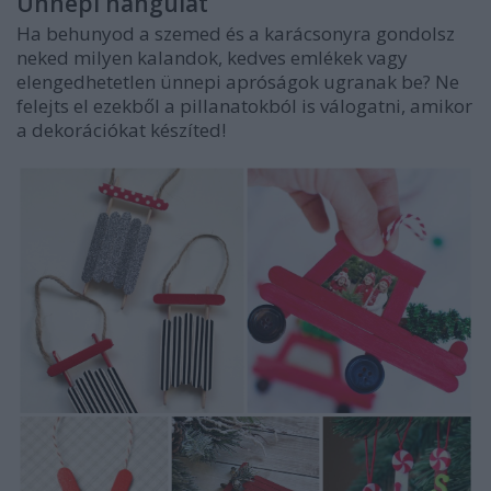
Ünnepi hangulat
Ha behunyod a szemed és a karácsonyra gondolsz
neked milyen kalandok, kedves emlékek vagy
elengedhetetlen ünnepi apróságok ugranak be? Ne
felejts el ezekből a pillanatokból is válogatni, amikor
a dekorációkat készíted!