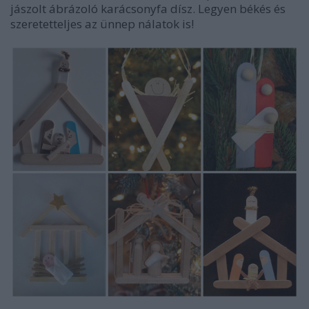
jászolt ábrázoló karácsonyfa dísz. Legyen békés és
szeretetteljes az ünnep nálatok is!