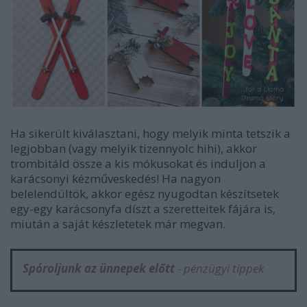
Ha sikerült kiválasztani, hogy melyik minta tetszik a
legjobban (vagy melyik tizennyolc hihi), akkor
trombitáld össze a kis mókusokat és induljon a
karácsonyi kézműveskedés! Ha nagyon
belelendültök, akkor egész nyugodtan készítsetek
egy-egy karácsonyfa díszt a szeretteitek fájára is,
miután a saját készletetek már megvan.
Spóroljunk az ünnepek előtt
- pénzügyi tippek