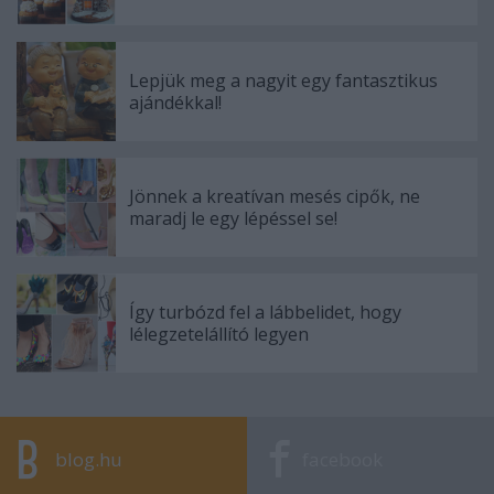
Lepjük meg a nagyit egy fantasztikus
ajándékkal!
Jönnek a kreatívan mesés cipők, ne
maradj le egy lépéssel se!
Így turbózd fel a lábbelidet, hogy
lélegzetelállító legyen
blog.hu
facebook