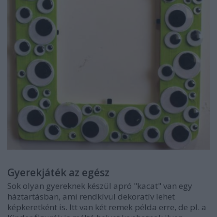
Gyerekjáték az egész
Sok olyan gyereknek készül apró "kacat" van egy
háztartásban, ami rendkívül dekoratív lehet
képkeretként is. Itt van két remek példa erre, de pl. a