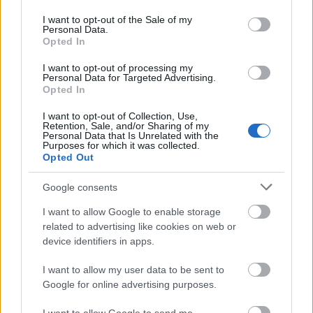
use your data for below specified purposes in below Google
consent section.
I want to opt-out of the Sale of my
Personal Data.
Opted In
I want to opt-out of processing my
Personal Data for Targeted Advertising.
Opted In
I want to opt-out of Collection, Use,
Retention, Sale, and/or Sharing of my
Personal Data that Is Unrelated with the
Purposes for which it was collected.
Opted Out
Google consents
I want to allow Google to enable storage
related to advertising like cookies on web or
device identifiers in apps.
I want to allow my user data to be sent to
Google for online advertising purposes.
Szívószál foglalat
Ha egy buliból megmaradt rengeteg szívószál, akkor