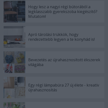
Hogy lesz a nagyi régi bútorából a
legklasszabb gyerekszoba kiegészítő?
Mutatom!
Apró tárolási trükkök, hogy
rendezettebb legyen a te konyhád is!
Bevezetés az újrahasznosított ékszerek
világába
Egy régi lámpabúra 27 új élete - kreatív
újrahasznosítás