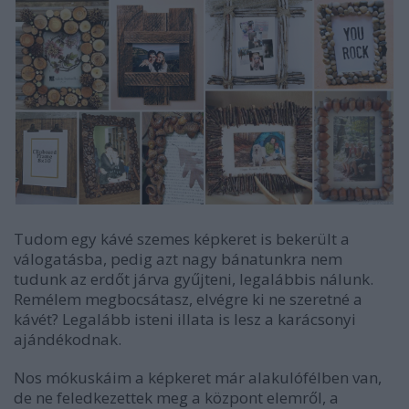
Tudom egy kávé szemes képkeret is bekerült a
válogatásba, pedig azt nagy bánatunkra nem
tudunk az erdőt járva gyűjteni, legalábbis nálunk.
Remélem megbocsátasz, elvégre ki ne szeretné a
kávét? Legalább isteni illata is lesz a karácsonyi
ajándékodnak.
Nos mókuskáim a képkeret már alakulófélben van,
de ne feledkezettek meg a központ elemről, a