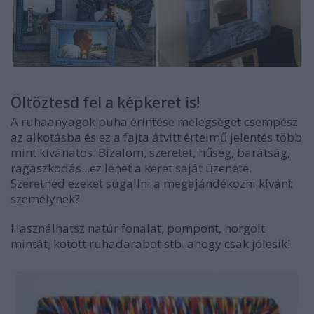
Öltöztesd fel a képkeret is!
A ruhaanyagok puha érintése melegséget csempész
az alkotásba és ez a fajta átvitt értelmű jelentés több
mint kívánatos. Bizalom, szeretet, hűség, barátság,
ragaszkodás...ez lehet a keret saját üzenete.
Szeretnéd ezeket sugallni a megajándékozni kívánt
személynek?
Használhatsz natúr fonalat, pompont, horgolt
mintát, kötött ruhadarabot stb. ahogy csak jólesik!