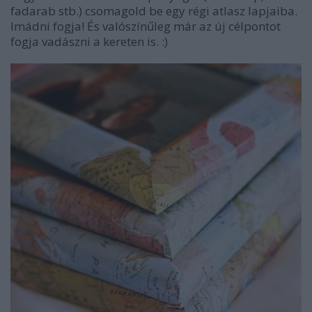
fadarab stb.) csomagold be egy régi atlasz lapjaiba.
Imádni fogja! És valószínűleg már az új célpontot
fogja vadászni a kereten is. :)