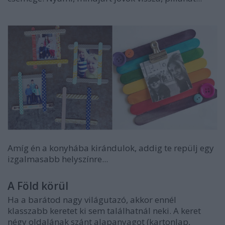
Amíg én a konyhába kirándulok, addig te repülj egy
izgalmasabb helyszínre...
A Föld körül
Ha a barátod nagy világutazó, akkor ennél
klasszabb keretet ki sem találhatnál neki. A keret
négy oldalának szánt alapanyagot (kartonlap,