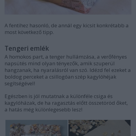
A fentihez hasonló, de annál egy kicsit konkrétabb a
most következő tipp.
Tengeri emlék
A homokos part, a tenger hullámzása, a verőfényes
napsütés mind olyan tényezők, amik szuperül
hangzanak, ha nyaralásról van szó. Idézd fel ezeket a
boldog perceket a csillogóan szép kagylóhéjak
segítségével!
Egészben is jól mutatnak a különféle csiga és
kagylóházak, de ha ragasztás előtt összetöröd őket,
a hatás még különlegesebb lesz!