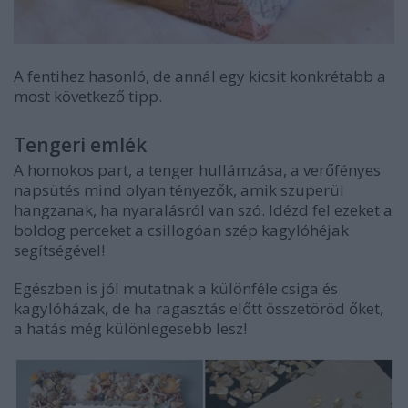
A fentihez hasonló, de annál egy kicsit konkrétabb a
most következő tipp.
Tengeri emlék
A homokos part, a tenger hullámzása, a verőfényes
napsütés mind olyan tényezők, amik szuperül
hangzanak, ha nyaralásról van szó. Idézd fel ezeket a
boldog perceket a csillogóan szép kagylóhéjak
segítségével!
Egészben is jól mutatnak a különféle csiga és
kagylóházak, de ha ragasztás előtt összetöröd őket,
a hatás még különlegesebb lesz!