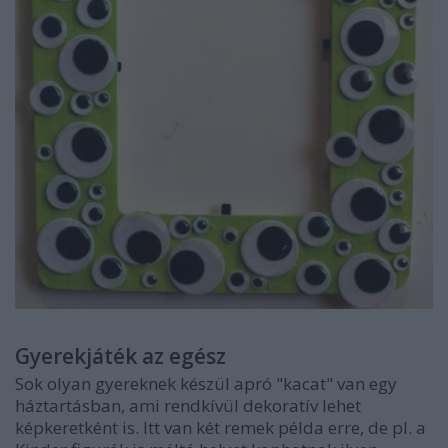
Gyerekjáték az egész
Sok olyan gyereknek készül apró "kacat" van egy
háztartásban, ami rendkívül dekoratív lehet
képkeretként is. Itt van két remek példa erre, de pl. a