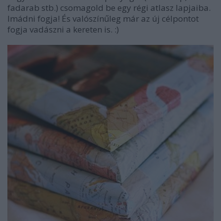
fadarab stb.) csomagold be egy régi atlasz lapjaiba.
Imádni fogja! És valószínűleg már az új célpontot
fogja vadászni a kereten is. :)