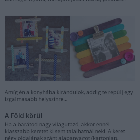
Amíg én a konyhába kirándulok, addig te repülj egy
izgalmasabb helyszínre...
A Föld körül
Ha a barátod nagy világutazó, akkor ennél
klasszabb keretet ki sem találhatnál neki. A keret
négy oldalának szánt alapanyagot (kartonlap,