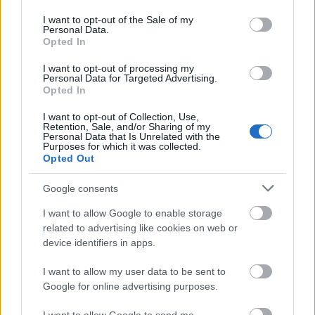
use your data for below specified purposes in below Google
consent section.
I want to opt-out of the Sale of my
Personal Data.
Opted In
I want to opt-out of processing my
Personal Data for Targeted Advertising.
Opted In
I want to opt-out of Collection, Use,
Retention, Sale, and/or Sharing of my
Personal Data that Is Unrelated with the
Purposes for which it was collected.
Opted Out
Google consents
I want to allow Google to enable storage
related to advertising like cookies on web or
device identifiers in apps.
I want to allow my user data to be sent to
Google for online advertising purposes.
Szívószál foglalat
Ha egy buliból megmaradt rengeteg szívószál, akkor