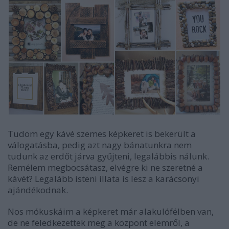
Tudom egy kávé szemes képkeret is bekerült a
válogatásba, pedig azt nagy bánatunkra nem
tudunk az erdőt járva gyűjteni, legalábbis nálunk.
Remélem megbocsátasz, elvégre ki ne szeretné a
kávét? Legalább isteni illata is lesz a karácsonyi
ajándékodnak.
Nos mókuskáim a képkeret már alakulófélben van,
de ne feledkezettek meg a központ elemről, a