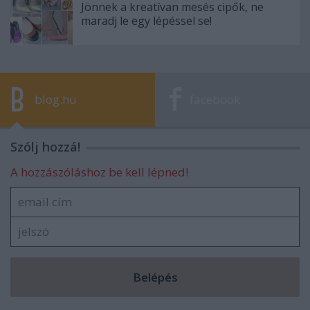
Jönnek a kreatívan mesés cipők, ne
maradj le egy lépéssel se!
blog.hu
facebook
Szólj hozzá!
A hozzászóláshoz be kell lépned!