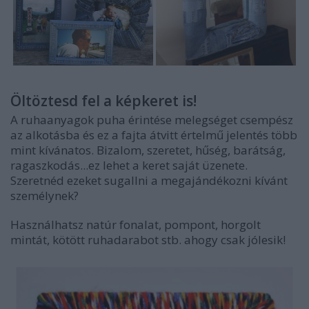
Öltöztesd fel a képkeret is!
A ruhaanyagok puha érintése melegséget csempész
az alkotásba és ez a fajta átvitt értelmű jelentés több
mint kívánatos. Bizalom, szeretet, hűség, barátság,
ragaszkodás...ez lehet a keret saját üzenete.
Szeretnéd ezeket sugallni a megajándékozni kívánt
személynek?
Használhatsz natúr fonalat, pompont, horgolt
mintát, kötött ruhadarabot stb. ahogy csak jólesik!