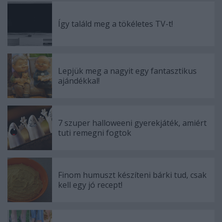
Így találd meg a tökéletes TV-t!
Lepjük meg a nagyit egy fantasztikus
ajándékkal!
7 szuper halloweeni gyerekjáték, amiért
tuti remegni fogtok
Finom humuszt készíteni bárki tud, csak
kell egy jó recept!