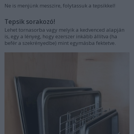
Ne is menjünk messzire, folytassuk a tepsikkel!
Tepsik sorakozó!
Lehet tornasorba vagy melyik a kedvenced alapján
is, egy a lényeg, hogy ezerszer inkább állítva (ha
befér a szekrényedbe) mint egymásba fektetve.