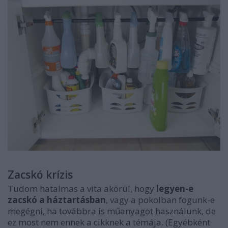
Zacskó krízis
Tudom hatalmas a vita akörül, hogy
legyen-e
zacskó a háztartásban
, vagy a pokolban fogunk-e
megégni, ha továbbra is műanyagot használunk, de
ez most nem ennek a cikknek a témája. (Egyébként