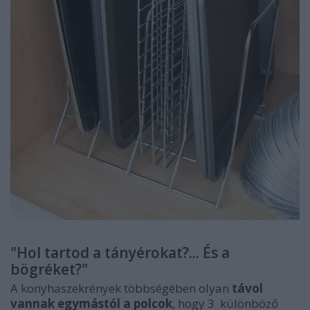
"Hol tartod a tányérokat?... És a
bögréket?"
A konyhaszekrények többségében olyan
távol
vannak egymástól a polcok
, hogy 3 különböző