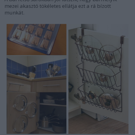
mezei akasztó tökéletes ellátja ezt a rá bízott
munkát.