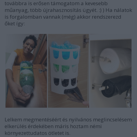
továbbra is erősen támogatom a kevesebb
műanyag, több újrahasznosítás ügyét. :) ) Ha nálatok
is forgalomban vannak (még) akkor rendszerezd
őket így:
Lelkem megmentéséért és nyilvános meglincselésem
elkerülés érdekében máris hoztam némi
környezettudatos ötletet is.