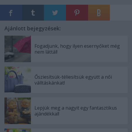
Ajánlott bejegyzések:
Fogadjunk, hogy ilyen esernyőket még
nem láttál!
Ősziesítsük-téliesítsük együtt a női
válltáskánkat!
Lepjük meg a nagyit egy fantasztikus
ajándékkal!