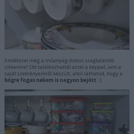
Emlékszel még a műanyag doboz szagtalanító
cikkemre? Ott találkozhattál ezzel a képpel, ami a
saját szekrényemről készült, ahol láthatod, hogy a
bögre fogas nekem is nagyon bejött
. :)