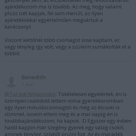
ajándékozom ma is tovább. Az meg, hogy valami
plüss izét kapjak, fel sem merült, az ilyen
ajándékokkal egyértelműen megvártuk a
karácsonyt.
Viszont kettőnél több csomagot sose kaptam, ez
vagy tényleg így volt, vagy a szüleim sumákolták el a
többit.
Benedith
7 éve
@Túl sok felhasználó
: Tökéletesen egyetértek, én is
szörnyen csalódott lettem volna gyerekkoromban
egy ilyen mikuláscsomagtól és még az étcsoki is
stimmel, sosem ettem meg és a mai napig én is
továbbajándékozom, ha kapok. :D Egyszer egy évben
hadd kapjon már szegény gyerek egy valag csokit,
aminek tényleg, szívből örülni fog. Az év maradék