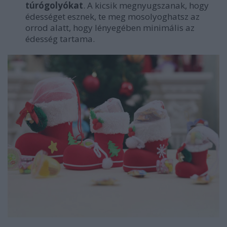
túrógolyókat
. A kicsik megnyugszanak, hogy
édességet esznek, te meg mosolyoghatsz az
orrod alatt, hogy lényegében minimális az
édesség tartama.