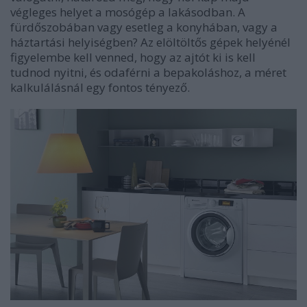
végleges helyet a mosógép a lakásodban. A
fürdőszobában vagy esetleg a konyhában, vagy a
háztartási helyiségben? Az elöltöltős gépek helyénél
figyelembe kell venned, hogy
az ajtót ki is kell
tudnod nyitni
, és odaférni a bepakoláshoz, a méret
kalkulálásnál egy fontos tényező.