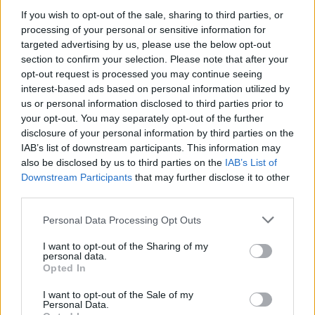
If you wish to opt-out of the sale, sharing to third parties, or
processing of your personal or sensitive information for
targeted advertising by us, please use the below opt-out
section to confirm your selection. Please note that after your
opt-out request is processed you may continue seeing
interest-based ads based on personal information utilized by
us or personal information disclosed to third parties prior to
your opt-out. You may separately opt-out of the further
disclosure of your personal information by third parties on the
IAB’s list of downstream participants. This information may
also be disclosed by us to third parties on the
IAB’s List of
Downstream Participants
that may further disclose it to other
third parties.
Please note that this website/app uses one or more Google
Personal Data Processing Opt Outs
services and may gather and store information including but
not limited to your visit or usage behaviour. You may click to
I want to opt-out of the Sharing of my
personal data.
grant or deny consent to Google and its third-party tags to
Opted In
use your data for below specified purposes in below Google
consent section.
I want to opt-out of the Sale of my
Personal Data.