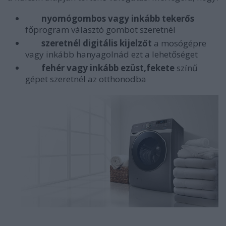
nyomógombos vagy inkább tekerős
főprogram választó gombot szeretnél
szeretnél digitális kijelzőt
a mosógépre
vagy inkább hanyagolnád ezt a lehetőséget
fehér vagy inkább ezüst,fekete
színű
gépet szeretnél az otthonodba