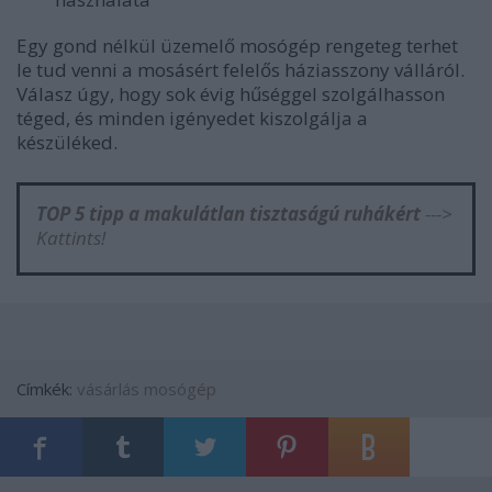
Egy gond nélkül üzemelő mosógép rengeteg terhet
le tud venni a mosásért felelős háziasszony válláról.
Válasz úgy, hogy sok évig hűséggel szolgálhasson
téged, és minden igényedet kiszolgálja a
készüléked.
TOP 5 tipp a makulátlan tisztaságú ruhákért
--->
Kattints!
Címkék:
vásárlás
mosógép