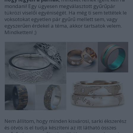
mondani! Egy ügyesen megválasztott gyűrűpár
tükrözi viselői egyéniségét. Ha még ti sem tettétek le
voksotokat egyetlen pár gyűrű mellett sem, vagy
egyszerűen érdekel a téma, akkor tartsatok velem.
Mindketten! ;)
Nem állítom, hogy minden kisvárosi, sarki ékszerész
és ötvös is el tudja készíteni az itt látható összes