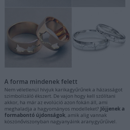
A forma mindenek felett
Nem véletlenül hívjuk karikagyűrűnek a házasságot
szimbolizáló ékszert. De vajon hogy kell szólítani
akkor, ha már az evolúció azon fokán áll, ami
meghaladja a hagyományos modelleket?
Jöjjenek a
formabontó újdonságok
, amik alig vannak
köszönőviszonyban nagyanyáink aranygyűrűivel.