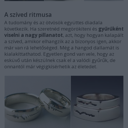
A szíved ritmusa
A tudomány és az ötvösök együttes diadala
következik. Ha szeretnéd megörökíteni és
gyűrűként
viselni a nagy pillanatot
, azt, hogy hogyan kalapált
a szíved, amikor elhangzik az a bizonyos igen, akkor
már van rá lehetőséged. Még a hangod dallamát is
kialakíttathatod. Egyetlen gond van vele, hogy az
esküvő után készülnek csak el a valódi gyűrűk, de
onnantól már végigkísérhetik az életedet.