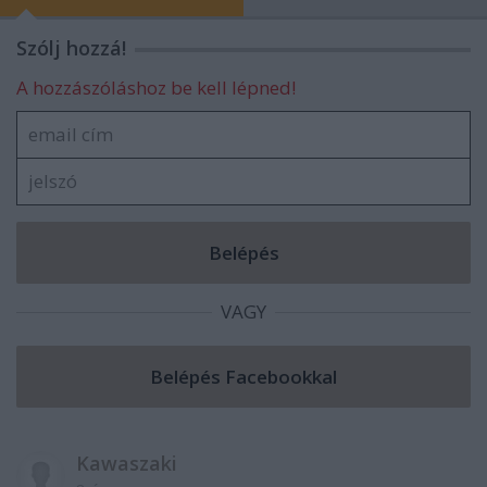
Szólj hozzá!
A hozzászóláshoz be kell lépned!
VAGY
Kawaszaki