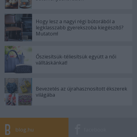
Hogy lesz a nagyi régi bútorából a
legklasszabb gyerekszoba kiegészítő?
Mutatom!
Ősziesítsük-téliesítsük együtt a női
válltáskánkat!
Bevezetés az újrahasznosított ékszerek
világába
blog.hu
facebook