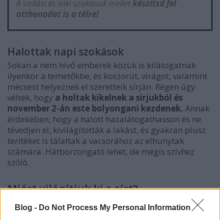
A vallási és lelki szokások mellet
készítsd fel
otthonodat is a télre!
Halottak napi szokások
Sokan a nem hívő emberek közük is kilátogatnak
ilyenkor a temetőkbe, és koszorút, virágot, valamint
mécsest helyeznek el szeretteik sírján. Régen úgy
vélték, hogy
a holtak kikelnek a sírjukból és
november 2-án este bolyongani kezdenek.
Annak
érdekében, hogy a halott hazalátogathasson és ne
tévedjen el, kivilágították a lakást, és gyakran plusz
terítéket is tálaltak a vacsorához az elhunytak
számára. Hátborzongató lehet, de mégis szívhez
szóló.
Miért világítjuk ki a sírt?
Több elmélet is van erre vonatkozóan. Az egyik
Blog -
Do Not Process My Personal Information
szokás szerint a hazalátogató halottak számára