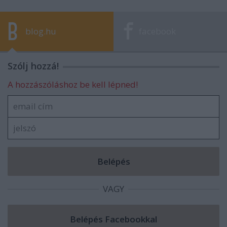
blog.hu
facebook
Szólj hozzá!
A hozzászóláshoz be kell lépned!
VAGY