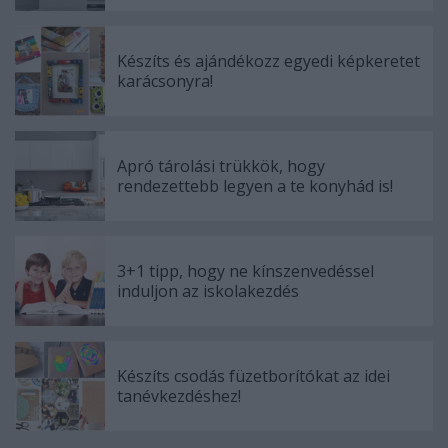
Készíts és ajándékozz egyedi képkeretet
karácsonyra!
Apró tárolási trükkök, hogy
rendezettebb legyen a te konyhád is!
3+1 tipp, hogy ne kínszenvedéssel
induljon az iskolakezdés
Készíts csodás füzetborítókat az idei
tanévkezdéshez!