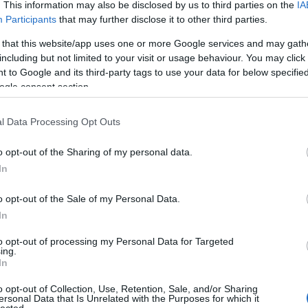
. This information may also be disclosed by us to third parties on the
IA
Participants
that may further disclose it to other third parties.
 that this website/app uses one or more Google services and may gath
including but not limited to your visit or usage behaviour. You may click 
 to Google and its third-party tags to use your data for below specifi
ogle consent section.
l Data Processing Opt Outs
o opt-out of the Sharing of my personal data.
In
o opt-out of the Sale of my Personal Data.
In
to opt-out of processing my Personal Data for Targeted
ing.
In
o opt-out of Collection, Use, Retention, Sale, and/or Sharing
ersonal Data that Is Unrelated with the Purposes for which it
lected.