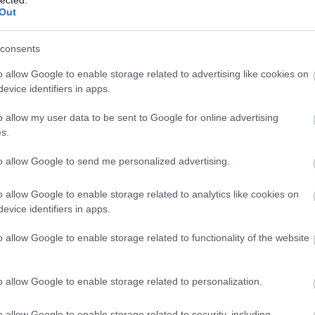
Out
consents
o allow Google to enable storage related to advertising like cookies on
evice identifiers in apps.
o allow my user data to be sent to Google for online advertising
s.
to allow Google to send me personalized advertising.
o allow Google to enable storage related to analytics like cookies on
evice identifiers in apps.
o allow Google to enable storage related to functionality of the website
o allow Google to enable storage related to personalization.
o allow Google to enable storage related to security, including