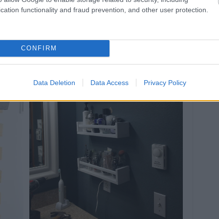
cation functionality and fraud prevention, and other user protection.
CONFIRM
Data Deletion
Data Access
Privacy Policy