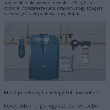
ami millió mókusgondot megold… főleg, ha a
központi vízvezetékre
tudjuk rákötni, hogy az egész
lakás vagy ház vízpuhítását megoldjuk.
Miért jó nekem, ha vízlágyítót használok?
Kevesebb energiafogyasztás, kevesebb