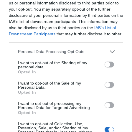
us or personal information disclosed to third parties prior to
pékáru-golyó - áááá, nem tudom, mi a neve), amit
your opt-out. You may separately opt-out of the further
tojásfehérjével vagy egy kis vajjal könnyedén a
disclosure of your personal information by third parties on the
nyuszi testéhez "ragaszthatsz".
A fülét
a levágott
IAB’s list of downstream participants. This information may
bucitésztából tudod kivágni és a zsömléhez
also be disclosed by us to third parties on the
IAB’s List of
illeszteni, szemet és orrot pedig az otthon épp kéznél
Downstream Participants
that may further disclose it to other
levő dolgokból (egész feketebors, csokipasztilla,
third parties.
cukorka, minitojás, olívabogyó, stb.) tudsz rárakni.
Please note that this website/app uses one or more Google
Personal Data Processing Opt Outs
services and may gather and store information including but
Az ünnepi készülődés nem kell, hogy drága legyen!
not limited to your visit or usage behaviour. You may click to
I want to opt-out of the Sharing of my
Konyhai spórolási tippekért kattints ide!
personal data.
grant or deny consent to Google and its third-party tags to
Opted In
use your data for below specified purposes in below Google
consent section.
I want to opt-out of the Sale of my
Personal Data.
Opted In
I want to opt-out of processing my
Personal Data for Targeted Advertising.
Opted In
I want to opt-out of Collection, Use,
Retention, Sale, and/or Sharing of my
Personal Data that Is Unrelated with the