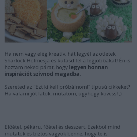
Ha nem vagy elég kreatív, hát legyél az ötletek
Sharlock Holmesja és kutasd fel a legjobbakat! Én is
hoztam neked párat, hogy
legyen honnan
inspirációt szívnod magadba.
Szereted az "Ezt ki kell próbálnom!" típusú cikkeket?
Ha valami jót látok, mutatom, úgyhogy kövess! ;)
Előétel, pékáru, főétel és desszert. Ezekből mind
mutatok és biztos vagyok benne, hogy te is