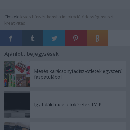
Címkék:
leves
húsvét
konyha
inspiráció
édesség
nyuszi
kreativitás
Ajánlott bejegyzések:
Mesés karácsonyfadísz-ötletek egyszerű
faspatulából!
Így találd meg a tökéletes TV-t!