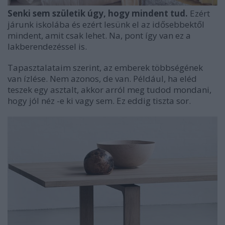
Senki sem születik úgy, hogy mindent tud.
Ezért
járunk iskolába és ezért lesünk el az idősebbektől
mindent, amit csak lehet. Na, pont így van ez a
lakberendezéssel is.
Tapasztalataim szerint, az emberek többségének
van ízlése. Nem azonos, de van. Például, ha eléd
teszek egy asztalt, akkor arról meg tudod mondani,
hogy jól néz -e ki vagy sem. Ez eddig tiszta sor.