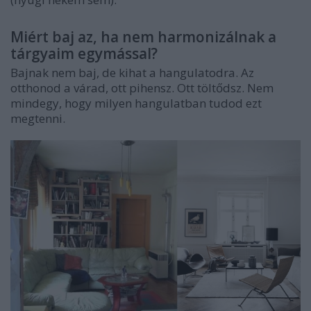
Miért baj az, ha nem harmonizálnak a
tárgyaim egymással?
Bajnak nem baj, de kihat a hangulatodra. Az
otthonod a várad, ott pihensz. Ott töltődsz. Nem
mindegy, hogy milyen hangulatban tudod ezt
megtenni.