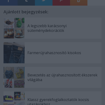
Ajánlott bejegyzések:
A legszebb karácsonyi
süteménydekorációk
Farmerújrahasznosító kisokos
Bevezetés az újrahasznosított ékszerek
világába
Klassz gyerekfoglalkoztatók kocsis
utazásokhoz