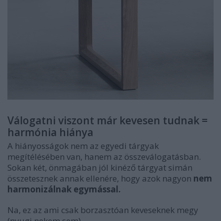
Válogatni viszont már kevesen tudnak =
harmónia hiánya
A hiányosságok nem az egyedi tárgyak
megítélésében van, hanem az összeválogatásban.
Sokan két, önmagában jól kinéző tárgyat simán
összetesznek annak ellenére, hogy azok nagyon
nem
harmonizálnak egymással.
Na, ez az ami csak borzasztóan keveseknek megy
(nyugi nekem sem).