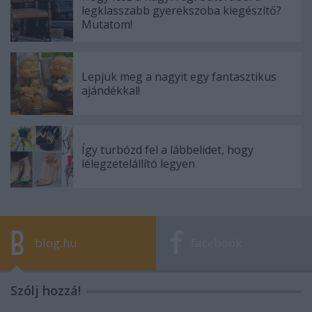
legklasszabb gyerekszoba kiegészítő?
Mutatom!
Lepjük meg a nagyit egy fantasztikus
ajándékkal!
Így turbózd fel a lábbelidet, hogy
lélegzetelállító legyen
blog.hu
facebook
Szólj hozzá!