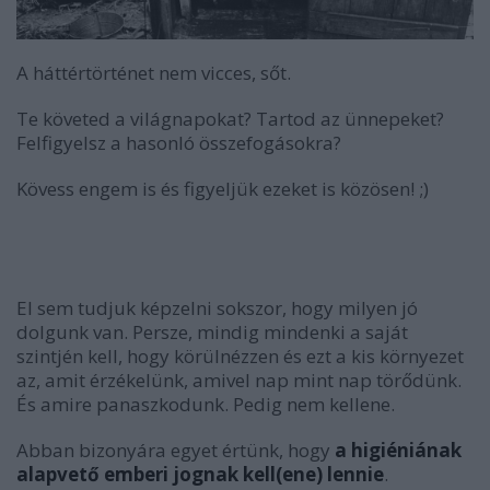
A háttértörténet nem vicces, sőt.
Te követed a világnapokat? Tartod az ünnepeket?
Felfigyelsz a hasonló összefogásokra?
Kövess engem is és figyeljük ezeket is közösen! ;)
El sem tudjuk képzelni sokszor, hogy milyen jó
dolgunk van. Persze, mindig mindenki a saját
szintjén kell, hogy körülnézzen és ezt a kis környezet
az, amit érzékelünk, amivel nap mint nap törődünk.
És amire panaszkodunk. Pedig nem kellene.
Abban bizonyára egyet értünk, hogy
a higiéniának
alapvető emberi jognak kell(ene) lennie
.