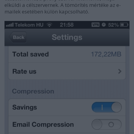
elküldi a célszervernek. A tömörítés mértéke az e-
mailek esetében külön kapcsolható.