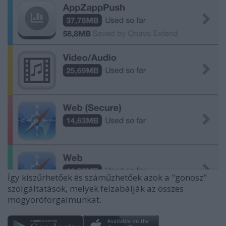
Így kiszűrhetőek és száműzhetőek azok a "gonosz"
szolgáltatások, melyek felzabálják az összes
mogyoróforgalmunkat.