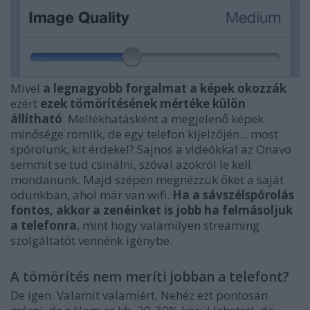
Mivel
a legnagyobb forgalmat a képek okozzák
ezért
ezek tömörítésének mértéke külön
állítható
. Mellékhatásként a megjelenő képek
minősége romlik, de egy telefon kijelzőjén... most
spórolunk, kit érdekel? Sajnos a videókkal az Onavo
semmit se tud csinálni, szóval azokról le kell
mondanunk. Majd szépen megnézzük őket a saját
odunkban, ahol már van wifi.
Ha a sávszélspórolás
fontos, akkor a zenéinket is jobb ha felmásoljuk
a telefonra
, mint hogy valamilyen streaming
szolgáltatót vennénk igénybe.
A tömörítés nem meríti jobban a telefont?
De igen. Valamit valamiért. Nehéz ezt pontosan