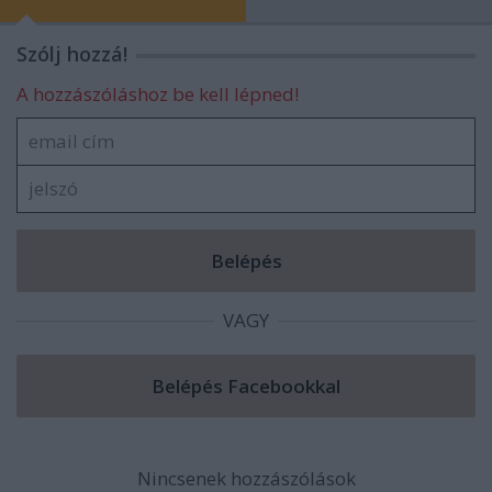
Szólj hozzá!
A hozzászóláshoz be kell lépned!
VAGY
Nincsenek hozzászólások