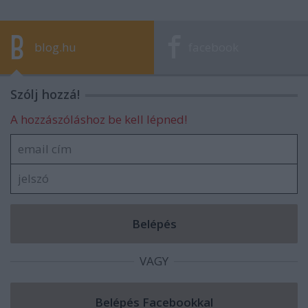
blog.hu
facebook
Szólj hozzá!
A hozzászóláshoz be kell lépned!
VAGY