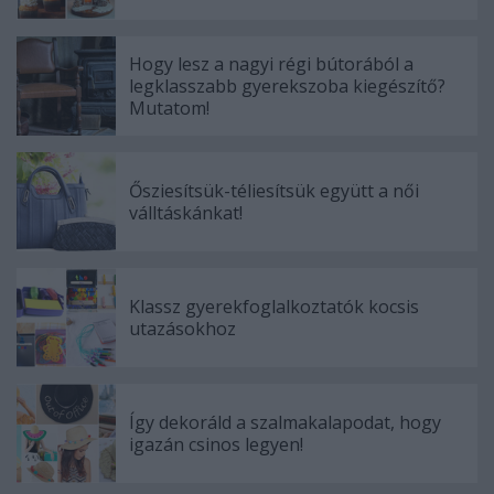
Hogy lesz a nagyi régi bútorából a
legklasszabb gyerekszoba kiegészítő?
Mutatom!
Ősziesítsük-téliesítsük együtt a női
válltáskánkat!
Klassz gyerekfoglalkoztatók kocsis
utazásokhoz
Így dekoráld a szalmakalapodat, hogy
igazán csinos legyen!